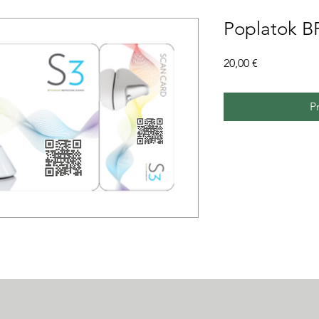
Poplatok B
Cena
20,00 €
P