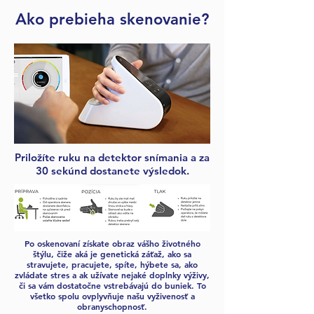
Ako prebieha skenovanie?
Priložíte ruku na detektor snímania a za
30 sekúnd dostanete výsledok.
Po oskenovaní získate obraz vášho životného
štýlu, čiže aká je genetická záťaž, ako sa
stravujete, pracujete, spíte, hýbete sa, ako
zvládate stres a ak užívate nejaké doplnky výživy,
či sa vám dostatočne vstrebávajú do buniek. To
všetko spolu ovplyvňuje našu vyživenosť a
obranyschopnosť.