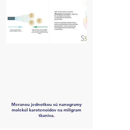
Meranou jednotkou sú nanogramy
molekúl karotenoidov na miligram
tkaniva.