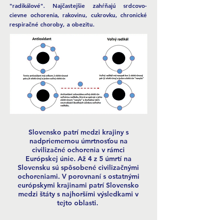
"radikálové". Najčastejšie zahŕňajú srdcovo-
cievne ochorenia, rakovinu, cukrovku, chronické
respiračné choroby, a obezitu.
Slovensko patrí medzi krajiny s
nadpriemernou úmrtnosťou na
civilizačné ochorenia v rámci
Európskej únie. Až 4 z 5 úmrtí na
Slovensku sú spôsobené civilizačnými
ochoreniami. V porovnaní s ostatnými
európskymi krajinami patrí Slovensko
medzi štáty s najhoršími výsledkami v
tejto oblasti.