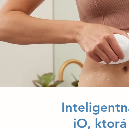
Inteligent
iO, ktorá