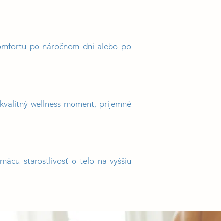
 komfortu po náročnom dni alebo po
kvalitný wellness moment, príjemné
mácu starostlivosť o telo na vyššiu