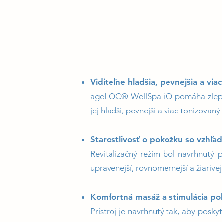
Viditeľne hladšia, pevnejšia a vi
ageLOC® WellSpa iO pomáha zlepšiť
jej hladší, pevnejší a viac tonizovaný
Starostlivosť o pokožku so vzhľad
Revitalizačný režim bol navrhnutý 
upravenejší, rovnomernejší a žiarive
Komfortná masáž a stimulácia po
Prístroj je navrhnutý tak, aby posk