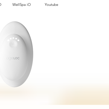
O
WellSpa iO
Youtube