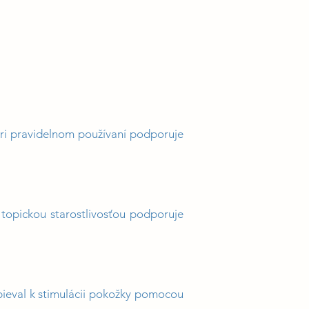
ri pravidelnom používaní podporuje
 topickou starostlivosťou podporuje
spieval k stimulácii pokožky pomocou