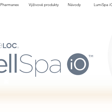
Pharmanex
Výživové produkty
Návody
LumiSpa i