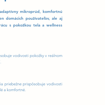
adaptívny mikroprúd, komfortnú
en domácich používateľov, ale aj
prácu s pokožkou tela a wellness
sobuje vodivosti pokožky v reálnom
.
a priebežne prispôsobuje vodivosti
lé a komfortné.