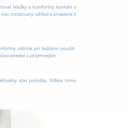
oval hladký a komfortný kontakt s
 viac tonizovaný vzhľad a prispieva k
ortný zážitok pri každom použití.
izovanejšie a príjemnejšie.
aktuálny stav pokožky. Vďaka tomu