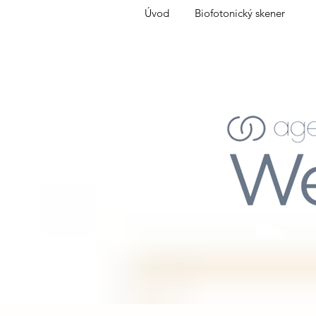
Úvod
Biofotonický skener