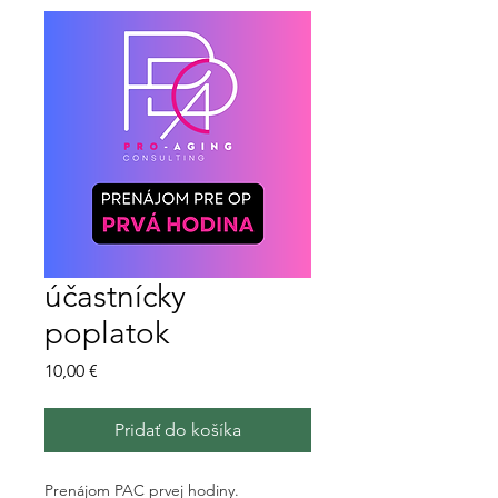
účastnícky
poplatok
Cena
10,00 €
Pridať do košíka
Prenájom PAC prvej hodiny.